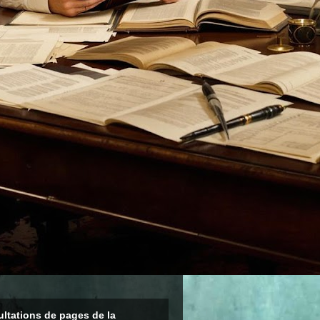
ltations de pages de la