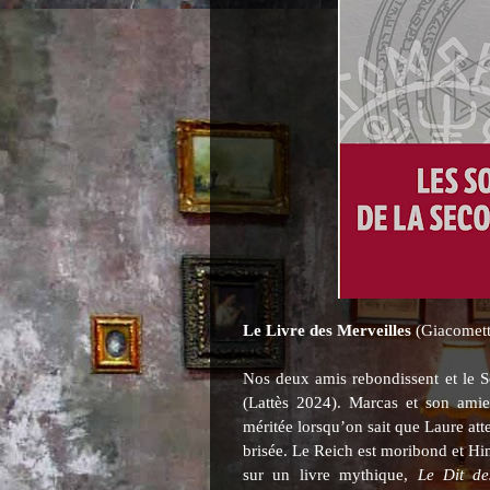
Le Livre des Merveilles
(Giacomett
Nos deux amis rebondissent et le S
(Lattès 2024). Marcas et son amie
méritée lorsqu’on sait que Laure at
brisée. Le Reich est moribond et Hi
sur un livre mythique,
Le Dit de