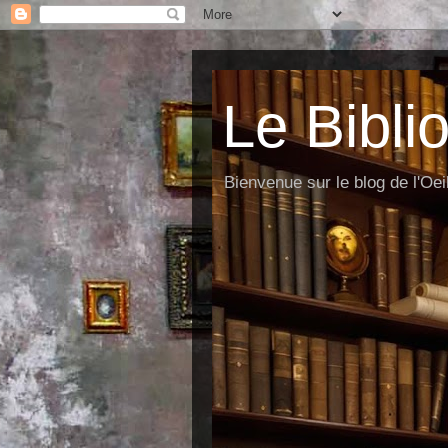
Le Bibli
Bienvenue sur le blog de l'Oe