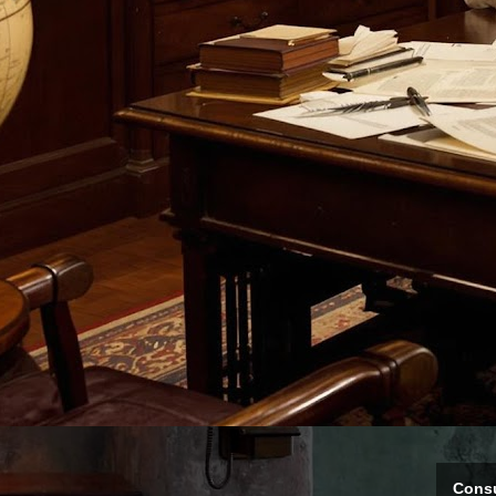
Consu