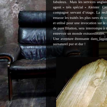
fabuleux.
Mais les services anglai
agent « très spécial » Aleister
Cr
compagne servant d’otage. La rec
entasse les traités les plus rares de
et utilisé pour une invocation sur l
de pure filiation, sera interrompu à 
entrevoir un monde extraordinaire.
Une aventure étonnante dans laquel
surnaturel pur et dur !